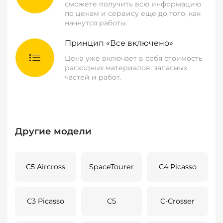
сможете получить всю информацию
по ценам и сервису еще до того, как
начнутся работы.
Принцип «Все включено»
Цена уже включает в себя стоимость
расходных материалов, запасных
частей и работ.
Другие модели
C5 Aircross
SpaceTourer
C4 Picasso
C3 Picasso
C5
C-Crosser