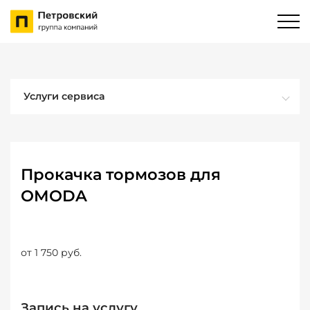
Услуги сервиса
Прокачка тормозов для
OMODA
от 1 750 руб.
Запись на услугу