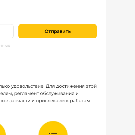
Отправить
нных
лько удовольствие! Для достижения этой
елем, регламент обслуживания и
ные запчасти и привлекаем к работам