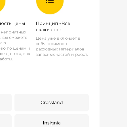
ость цены
Принцип «Все
включено»
о неприятных
: вы сможете
Цена уже включает в
всю
себя стоимость
ию по ценам и
расходных материалов,
е до того, как
запасных частей и работ.
аботы.
Crossland
Insignia