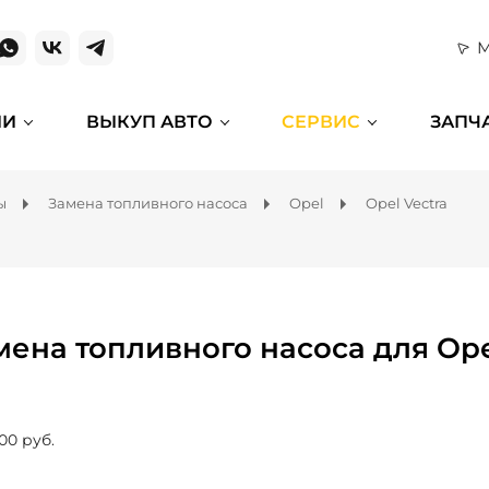
М
ИИ
ВЫКУП АВТО
СЕРВИС
ЗАПЧ
ы
Замена топливного насоса
Opel
Opel Vectra
мена топливного насоса для Ope
00 руб.