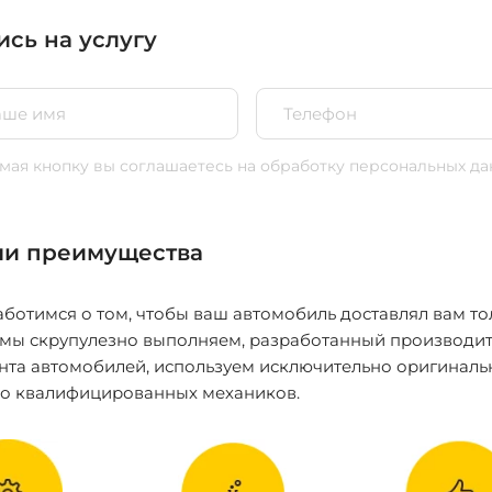
ись на услугу
ая кнопку вы соглашаетесь
на обработку персональных да
и преимущества
ботимся о том, чтобы ваш автомобиль доставлял вам то
 мы скрупулезно выполняем, разработанный производит
нта автомобилей, используем исключительно оригиналь
ко квалифицированных механиков.