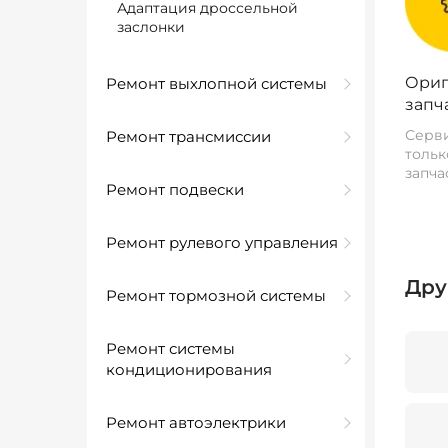
Адаптация дроссельной
заслонки
Ориг
Ремонт выхлопной системы
запч
Серви
Ремонт трансмиссии
тольк
запча
Ремонт подвески
Ремонт рулевого управления
Дру
Ремонт тормозной системы
Ремонт системы
кондиционирования
Ремонт автоэлектрики