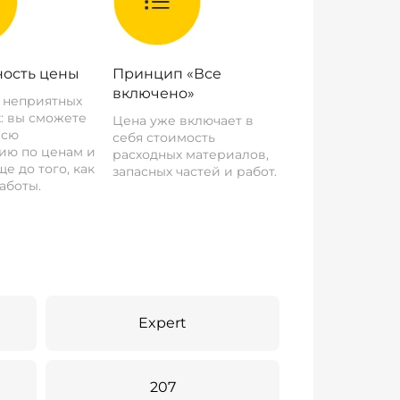
ость цены
Принцип «Все
включено»
о неприятных
: вы сможете
Цена уже включает в
всю
себя стоимость
ию по ценам и
расходных материалов,
е до того, как
запасных частей и работ.
аботы.
Expert
207