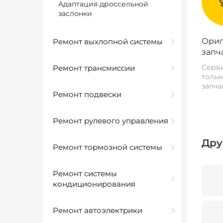
Адаптация дроссельной
заслонки
Ориг
Ремонт выхлопной системы
запч
Серви
Ремонт трансмиссии
тольк
запча
Ремонт подвески
Ремонт рулевого управления
Дру
Ремонт тормозной системы
Ремонт системы
кондиционирования
Ремонт автоэлектрики