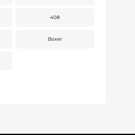
408
Boxer