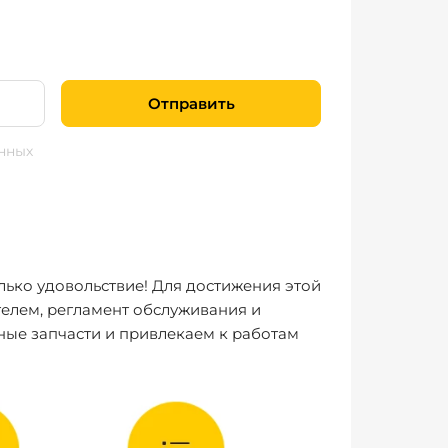
Отправить
нных
лько удовольствие! Для достижения этой
елем, регламент обслуживания и
ные запчасти и привлекаем к работам