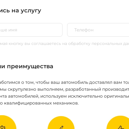
ись на услугу
ая кнопку вы соглашаетесь
на обработку персональных да
и преимущества
ботимся о том, чтобы ваш автомобиль доставлял вам то
 мы скрупулезно выполняем, разработанный производит
нта автомобилей, используем исключительно оригиналь
ко квалифицированных механиков.