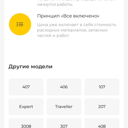
начнутся работы.
Принцип «Все включено»
Цена уже включает в себя стоимость
расходных материалов, запасных
частей и работ.
Другие модели
407
406
107
Expert
Traveller
207
3008
307
408