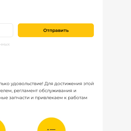
Отправить
нных
лько удовольствие! Для достижения этой
елем, регламент обслуживания и
ные запчасти и привлекаем к работам