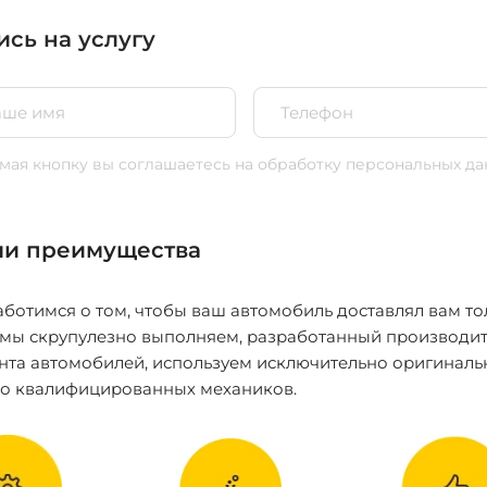
ись на услугу
ая кнопку вы соглашаетесь
на обработку персональных да
и преимущества
ботимся о том, чтобы ваш автомобиль доставлял вам то
 мы скрупулезно выполняем, разработанный производит
нта автомобилей, используем исключительно оригиналь
ко квалифицированных механиков.