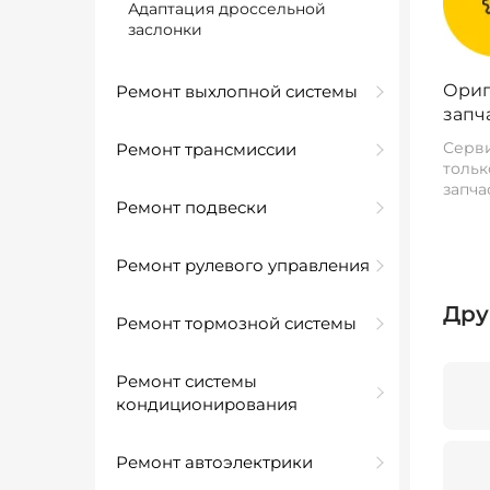
Адаптация дроссельной
заслонки
Ориг
Ремонт выхлопной системы
запч
Серви
Ремонт трансмиссии
тольк
запча
Ремонт подвески
Ремонт рулевого управления
Дру
Ремонт тормозной системы
Ремонт системы
кондиционирования
Ремонт автоэлектрики