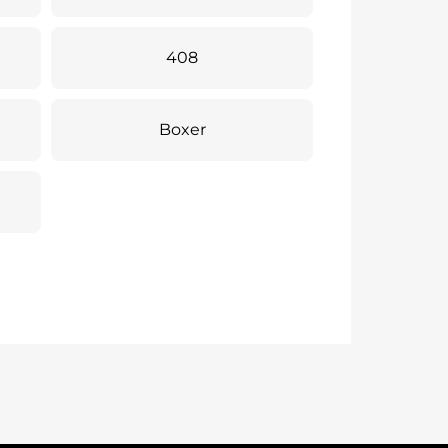
408
Boxer