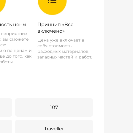
ость цены
Принцип «Все
включено»
о неприятных
: вы сможете
Цена уже включает в
всю
себя стоимость
ию по ценам и
расходных материалов,
е до того, как
запасных частей и работ.
аботы.
107
Traveller