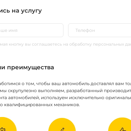
ись на услугу
ая кнопку вы соглашаетесь
на обработку персональных да
и преимущества
ботимся о том, чтобы ваш автомобиль доставлял вам то
 мы скрупулезно выполняем, разработанный производит
нта автомобилей, используем исключительно оригиналь
ко квалифицированных механиков.