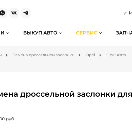
М
ИИ
ВЫКУП АВТО
СЕРВИС
ЗАПЧ
ы
Замена дроссельной заслонки
Opel
Opel Astra
мена дроссельной заслонки для 
00 руб.