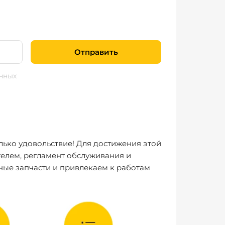
Отправить
нных
лько удовольствие! Для достижения этой
елем, регламент обслуживания и
ные запчасти и привлекаем к работам