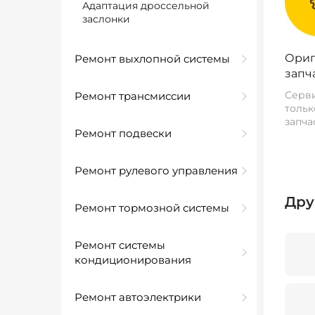
Адаптация дроссельной
заслонки
Ориг
Ремонт выхлопной системы
запч
Серви
Ремонт трансмиссии
тольк
запча
Ремонт подвески
Ремонт рулевого управления
Дру
Ремонт тормозной системы
Ремонт системы
кондиционирования
Ремонт автоэлектрики