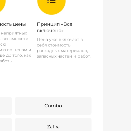
ость цены
Принцип «Все
включено»
о неприятных
: вы сможете
Цена уже включает в
всю
себя стоимость
ию по ценам и
расходных материалов,
е до того, как
запасных частей и работ.
аботы.
Combo
Zafira