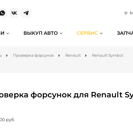
М
ИИ
ВЫКУП АВТО
СЕРВИС
ЗАПЧ
ы
Проверка форсунок
Renault
Renault Symbol
оверка форсунок для Renault S
00 руб.