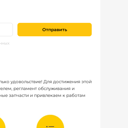
Отправить
нных
лько удовольствие! Для достижения этой
елем, регламент обслуживания и
ные запчасти и привлекаем к работам