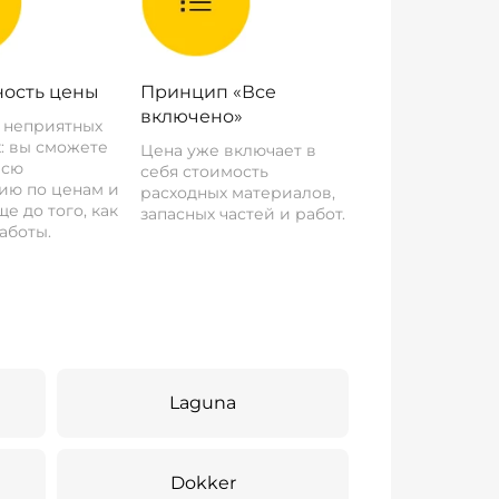
ость цены
Принцип «Все
включено»
о неприятных
: вы сможете
Цена уже включает в
всю
себя стоимость
ию по ценам и
расходных материалов,
е до того, как
запасных частей и работ.
аботы.
Laguna
Dokker