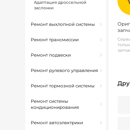
Адаптация дроссельной
заслонки
Ориг
Ремонт выхлопной системы
запч
Серви
Ремонт трансмиссии
тольк
запча
Ремонт подвески
Ремонт рулевого управления
Дру
Ремонт тормозной системы
Ремонт системы
кондиционирования
Ремонт автоэлектрики