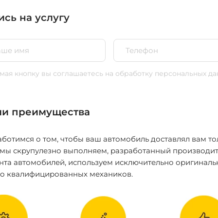
ись на услугу
ая кнопку вы соглашаетесь
на обработку персональных да
и преимущества
ботимся о том, чтобы ваш автомобиль доставлял вам то
 мы скрупулезно выполняем, разработанный производит
нта автомобилей, используем исключительно оригиналь
ко квалифицированных механиков.