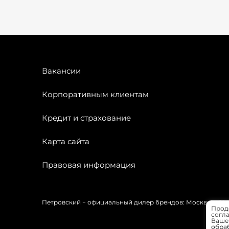
Вакансии
Корпоративным клиентам
Кредит и страхование
Карта сайта
Правовая информация
Петровский − официальный дилер брендов: Москвич, OMODA
Прод
согла
Вашей
обра