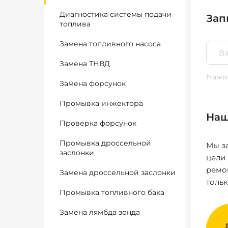
Диагностика системы подачи
Зап
топлива
Замена топливного насоса
Замена ТНВД
Нажим
Замена форсунок
Промывка инжектора
Наш
Проверка форсунок
Промывка дроссельной
Мы за
заслонки
цели
ремо
Замена дроссельной заслонки
толь
Промывка топливного бака
Замена лямбда зонда