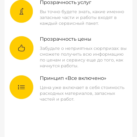
Прозрачность услуг
Вы точно будете знать, какие именно
запасные части и работы входят в
каждый сервисный пакет.
Прозрачность цены
Забудьте о неприятных сюрпризах: вы
сможете получить всю информацию
по ценам и сервису еще до того, как
начнутся работы.
Принцип «Все включено»
Цена уже включает в себя стоимость
расходных материалов, запасных
частей и работ.