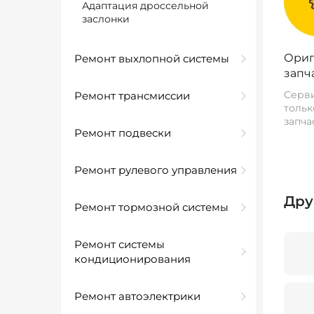
Адаптация дроссельной
заслонки
Ориг
Ремонт выхлопной системы
запч
Серви
Ремонт трансмиссии
тольк
запча
Ремонт подвески
Ремонт рулевого управления
Дру
Ремонт тормозной системы
Ремонт системы
кондиционирования
Ремонт автоэлектрики