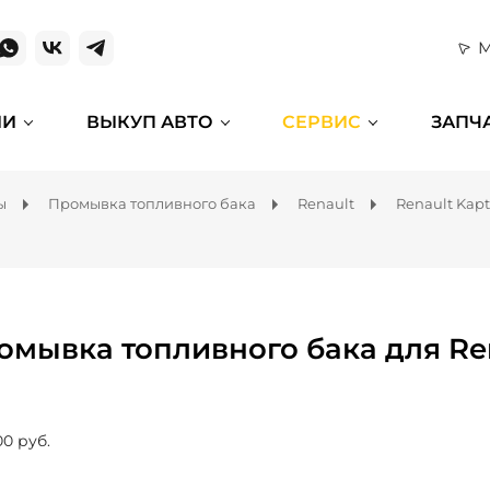
М
ИИ
ВЫКУП АВТО
СЕРВИС
ЗАПЧ
ы
Промывка топливного бака
Renault
Renault Kapt
омывка топливного бака для Ren
00 руб.