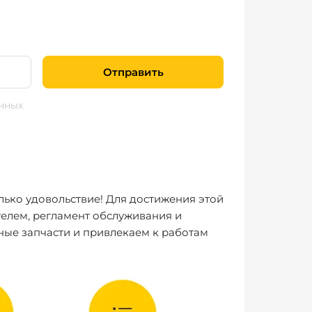
Отправить
нных
лько удовольствие! Для достижения этой
елем, регламент обслуживания и
ные запчасти и привлекаем к работам