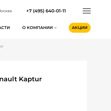
+7 (495) 640-01-11
осква
АСТИ
О КОМПАНИИ
АКЦИИ
ur
ault Kaptur