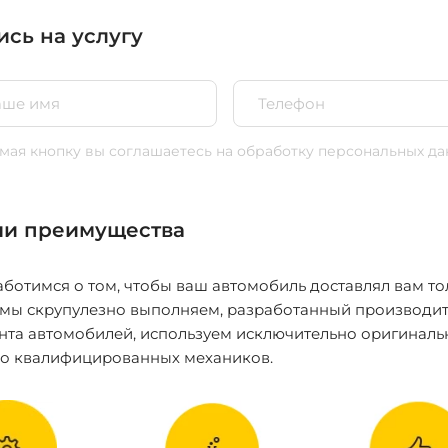
ись на услугу
ая кнопку вы соглашаетесь
на обработку персональных да
и преимущества
ботимся о том, чтобы ваш автомобиль доставлял вам то
 мы скрупулезно выполняем, разработанный производит
нта автомобилей, используем исключительно оригиналь
ко квалифицированных механиков.