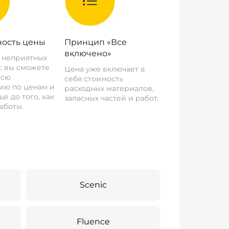
ость цены
Принцип «Все
включено»
о неприятных
: вы сможете
Цена уже включает в
всю
себя стоимость
ию по ценам и
расходных материалов,
е до того, как
запасных частей и работ.
аботы.
Scenic
Fluence