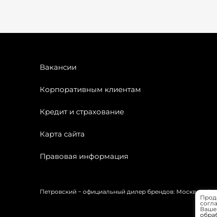
Вакансии
Корпоративным клиентам
Кредит и страхование
Карта сайта
Правовая информация
Петровский − официальный дилер брендов: Москвич, OMODA
Прод
согла
Вашей
обра