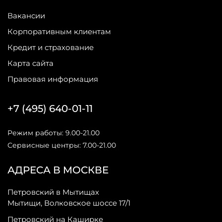
Вакансии
Корпоративным клиентам
Кредит и страхование
Карта сайта
Правовая информация
+7 (495) 640-01-11
Режим работы: 9.00-21.00
Сервисные центры: 7.00-21.00
АДРЕСА В МОСКВЕ
Петровский в Мытищах
Мытищи, Волковское шоссе 17/1
Петровский на Каширке