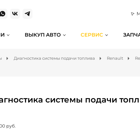
М
ИИ
ВЫКУП АВТО
СЕРВИС
ЗАПЧ
ы
Диагностика системы подачи топлива
Renault
Re
агностика системы подачи топл
00 руб.