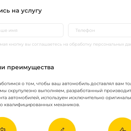
ись на услугу
ая кнопку вы соглашаетесь
на обработку персональных да
и преимущества
ботимся о том, чтобы ваш автомобиль доставлял вам то
 мы скрупулезно выполняем, разработанный производит
нта автомобилей, используем исключительно оригиналь
ко квалифицированных механиков.