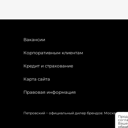
Вакансии
Корпоративным клиентам
Кредит и страхование
Карта сайта
Правовая информация
Петровский − официальный дилер брендов: Москвич, OMODA
Прод
согла
Вашей
обра