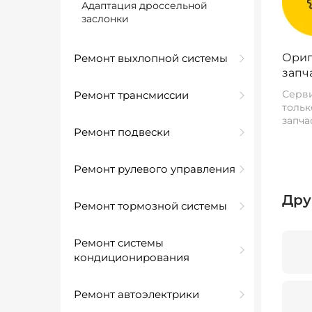
Адаптация дроссельной
заслонки
Ориг
Ремонт выхлопной системы
запч
Серви
Ремонт трансмиссии
тольк
запча
Ремонт подвески
Ремонт рулевого управления
Дру
Ремонт тормозной системы
Ремонт системы
кондиционирования
Ремонт автоэлектрики