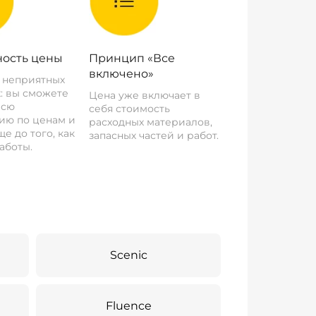
ость цены
Принцип «Все
включено»
о неприятных
: вы сможете
Цена уже включает в
всю
себя стоимость
ию по ценам и
расходных материалов,
е до того, как
запасных частей и работ.
аботы.
Scenic
Fluence