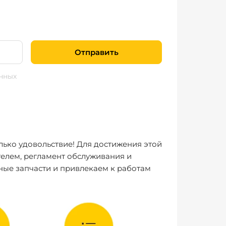
Отправить
нных
лько удовольствие! Для достижения этой
елем, регламент обслуживания и
ные запчасти и привлекаем к работам