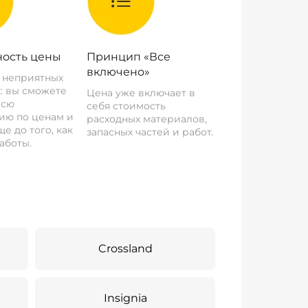
ость цены
Принцип «Все
включено»
о неприятных
: вы сможете
Цена уже включает в
всю
себя стоимость
ию по ценам и
расходных материалов,
е до того, как
запасных частей и работ.
аботы.
Crossland
Insignia