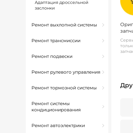
Адаптация дроссельной
заслонки
Ориг
Ремонт выхлопной системы
запч
Серви
Ремонт трансмиссии
тольк
запча
Ремонт подвески
Ремонт рулевого управления
Дру
Ремонт тормозной системы
Ремонт системы
кондиционирования
Ремонт автоэлектрики