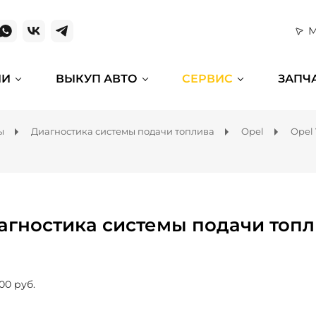
М
ИИ
ВЫКУП АВТО
СЕРВИС
ЗАПЧ
ы
Диагностика системы подачи топлива
Opel
Opel 
агностика системы подачи топли
00 руб.