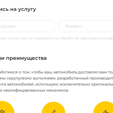
ись на услугу
ая кнопку вы соглашаетесь
на обработку персональных да
и преимущества
ботимся о том, чтобы ваш автомобиль доставлял вам то
 мы скрупулезно выполняем, разработанный производит
нта автомобилей, используем исключительно оригиналь
ко квалифицированных механиков.