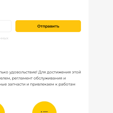
Отправить
нных
лько удовольствие! Для достижения этой
елем, регламент обслуживания и
ные запчасти и привлекаем к работам