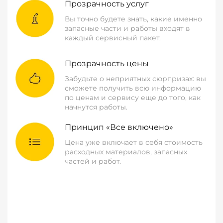
Прозрачность услуг
Вы точно будете знать, какие именно
запасные части и работы входят в
каждый сервисный пакет.
Прозрачность цены
Забудьте о неприятных сюрпризах: вы
сможете получить всю информацию
по ценам и сервису еще до того, как
начнутся работы.
Принцип «Все включено»
Цена уже включает в себя стоимость
расходных материалов, запасных
частей и работ.