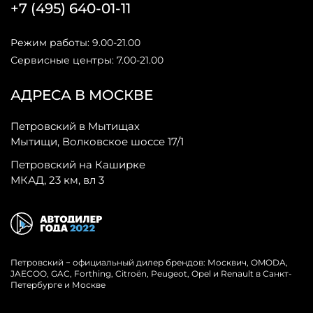
+7 (495) 640-01-11
Режим работы: 9.00-21.00
Сервисные центры: 7.00-21.00
АДРЕСА В МОСКВЕ
Петровский в Мытищах
Мытищи, Волковское шоссе 17/1
Петровский на Каширке
МКАД, 23 км, вл 3
Петровский − официальный дилер брендов: Москвич, OMODA,
JAECOO, GAC, Forthing, Citroёn, Peugeot, Opel и Renault в Санкт-
Петербурге и Москве