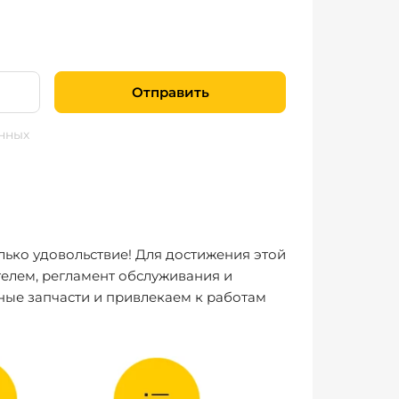
Отправить
нных
лько удовольствие! Для достижения этой
елем, регламент обслуживания и
ные запчасти и привлекаем к работам