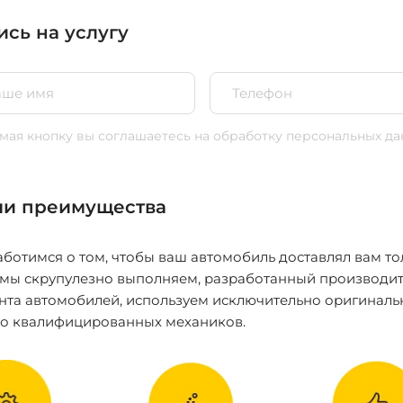
ись на услугу
ая кнопку вы соглашаетесь
на обработку персональных да
и преимущества
ботимся о том, чтобы ваш автомобиль доставлял вам то
 мы скрупулезно выполняем, разработанный производит
нта автомобилей, используем исключительно оригиналь
ко квалифицированных механиков.