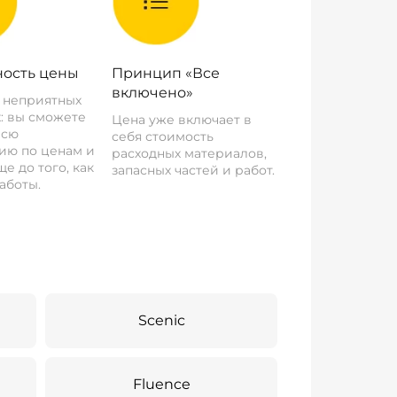
ость цены
Принцип «Все
включено»
о неприятных
: вы сможете
Цена уже включает в
всю
себя стоимость
ию по ценам и
расходных материалов,
е до того, как
запасных частей и работ.
аботы.
Scenic
Fluence