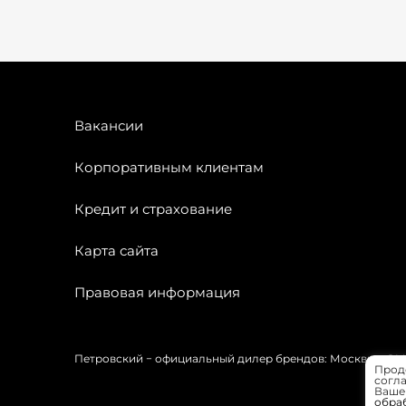
Вакансии
Корпоративным клиентам
Кредит и страхование
Карта сайта
Правовая информация
Петровский − официальный дилер брендов: Москвич, OMODA
Прод
согла
Вашей
обра