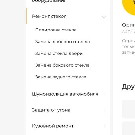
оборудования
Ремонт стекол
Ориг
Полировка стекла
запч
Серви
Замена лобового стекла
тольк
запча
Замена стекла двери
Замена бокового стекла
Замена заднего стекла
Дру
Шумоизоляция автомобиля
Защита от угона
Кузовной ремонт