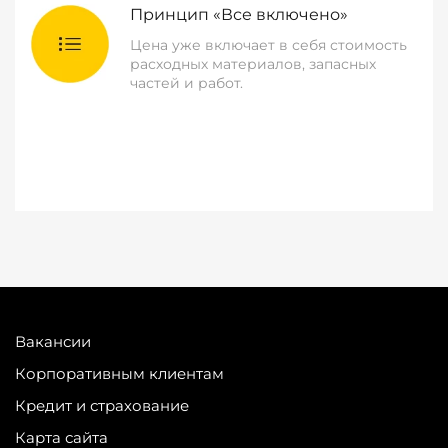
Принцип «Все включено»
Цена уже включает в себя стоимость
расходных материалов, запасных
частей и работ.
Вакансии
Корпоративным клиентам
Кредит и страхование
Карта сайта