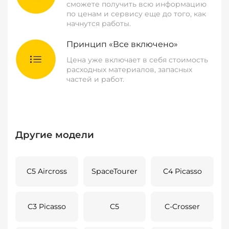
сможете получить всю информацию
по ценам и сервису еще до того, как
начнутся работы.
Принцип «Все включено»
Цена уже включает в себя стоимость
расходных материалов, запасных
частей и работ.
Другие модели
C5 Aircross
SpaceTourer
C4 Picasso
C3 Picasso
C5
C-Crosser