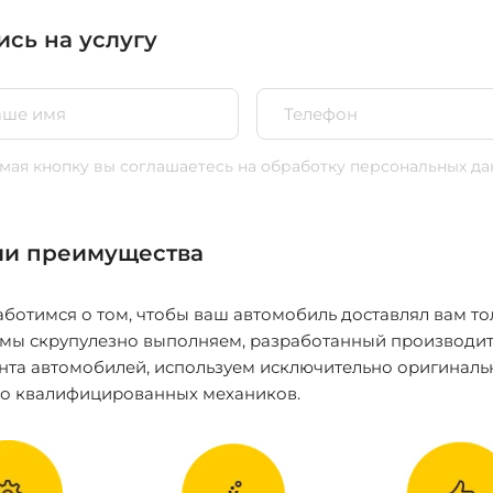
ись на услугу
ая кнопку вы соглашаетесь
на обработку персональных да
и преимущества
ботимся о том, чтобы ваш автомобиль доставлял вам то
 мы скрупулезно выполняем, разработанный производит
нта автомобилей, используем исключительно оригиналь
ко квалифицированных механиков.