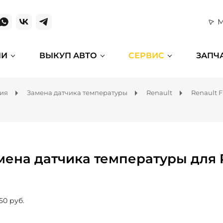
М
ИИ
ВЫКУП АВТО
СЕРВИС
ЗАПЧ
ния
Замена датчика температуры
Renault
Renault 
мена датчика температуры для R
50 руб.