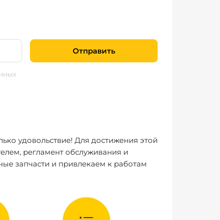
Отправить
нных
лько удовольствие! Для достижения этой
елем, регламент обслуживания и
ные запчасти и привлекаем к работам