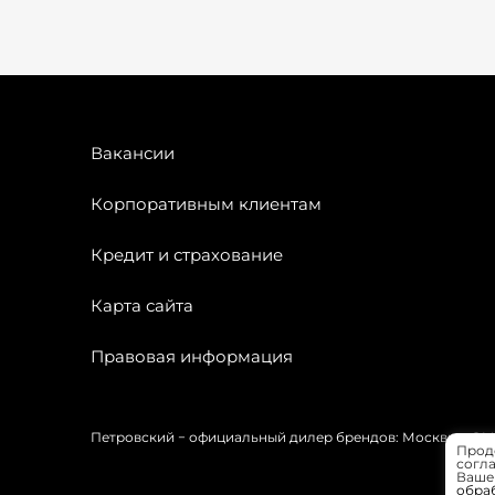
Вакансии
Корпоративным клиентам
Кредит и страхование
Карта сайта
Правовая информация
Петровский − официальный дилер брендов: Москвич, OMODA
Прод
согла
Вашей
обра