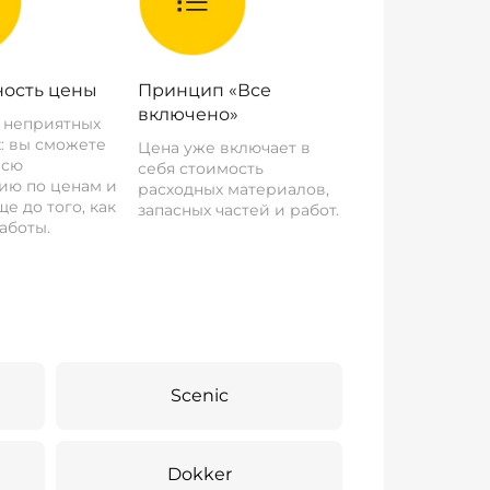
ость цены
Принцип «Все
включено»
о неприятных
: вы сможете
Цена уже включает в
всю
себя стоимость
ию по ценам и
расходных материалов,
е до того, как
запасных частей и работ.
аботы.
Scenic
Dokker