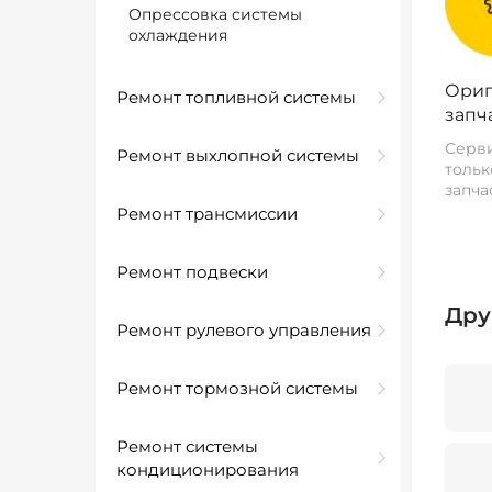
Опрессовка системы
охлаждения
Ориг
Ремонт топливной системы
запч
Серви
Ремонт выхлопной системы
тольк
запча
Ремонт трансмиссии
Ремонт подвески
Дру
Ремонт рулевого управления
Ремонт тормозной системы
Ремонт системы
кондиционирования