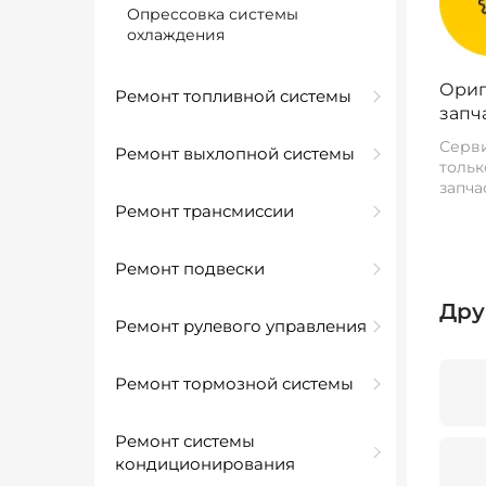
Опрессовка системы
охлаждения
Ориг
Ремонт топливной системы
запч
Серви
Ремонт выхлопной системы
тольк
запча
Ремонт трансмиссии
Ремонт подвески
Дру
Ремонт рулевого управления
Ремонт тормозной системы
Ремонт системы
кондиционирования