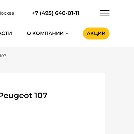
+7 (495) 640-01-11
осква
АСТИ
О КОМПАНИИ
АКЦИИ
107
Peugeot 107