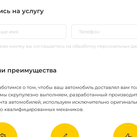
ись на услугу
ая кнопку вы соглашаетесь
на обработку персональных да
и преимущества
ботимся о том, чтобы ваш автомобиль доставлял вам то
 мы скрупулезно выполняем, разработанный производит
нта автомобилей, используем исключительно оригиналь
ко квалифицированных механиков.