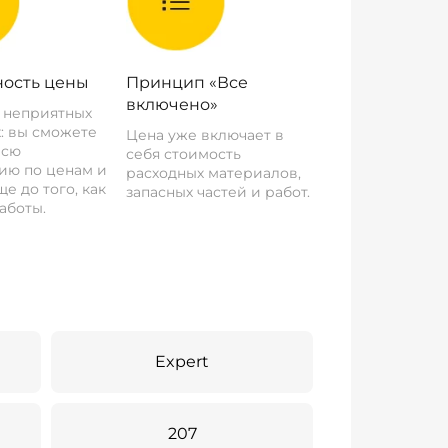
ость цены
Принцип «Все
включено»
о неприятных
: вы сможете
Цена уже включает в
всю
себя стоимость
ию по ценам и
расходных материалов,
е до того, как
запасных частей и работ.
аботы.
Expert
207