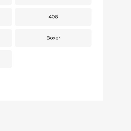
408
Boxer