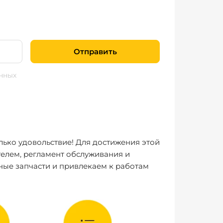
Отправить
нных
лько удовольствие! Для достижения этой
елем, регламент обслуживания и
ные запчасти и привлекаем к работам