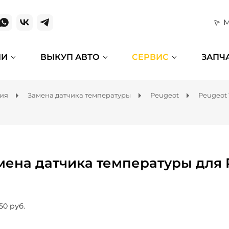
М
ИИ
ВЫКУП АВТО
СЕРВИС
ЗАПЧ
ния
Замена датчика температуры
Peugeot
Peugeot 
мена датчика температуры для 
50 руб.