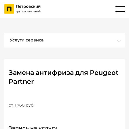
Услуги сервиса
Замена антифриза для Peugeot
Partner
от 1 760 руб.
Запись на услугу