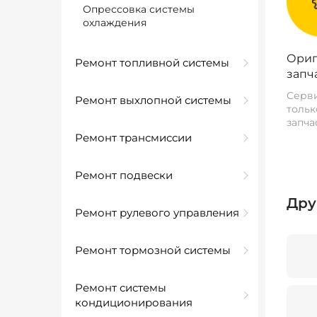
Опрессовка системы
охлаждения
Ориг
Ремонт топливной системы
запч
Серви
Ремонт выхлопной системы
тольк
запча
Ремонт трансмиссии
Ремонт подвески
Дру
Ремонт рулевого управления
Ремонт тормозной системы
Ремонт системы
кондиционирования