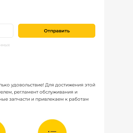
Отправить
нных
лько удовольствие! Для достижения этой
елем, регламент обслуживания и
ные запчасти и привлекаем к работам