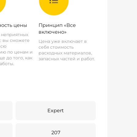
ость цены
Принцип «Все
включено»
о неприятных
: вы сможете
Цена уже включает в
всю
себя стоимость
ию по ценам и
расходных материалов,
е до того, как
запасных частей и работ.
аботы.
Expert
207