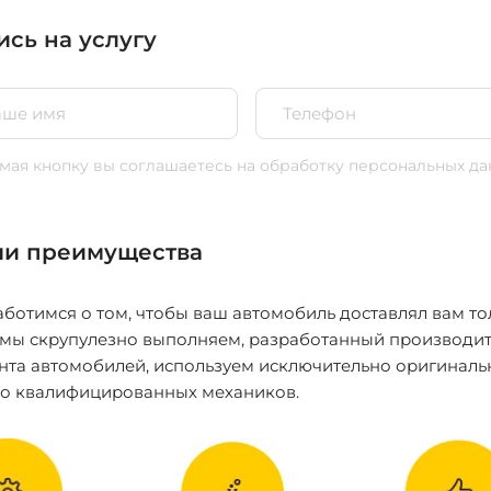
ись на услугу
ая кнопку вы соглашаетесь
на обработку персональных да
и преимущества
ботимся о том, чтобы ваш автомобиль доставлял вам то
 мы скрупулезно выполняем, разработанный производит
нта автомобилей, используем исключительно оригиналь
ко квалифицированных механиков.