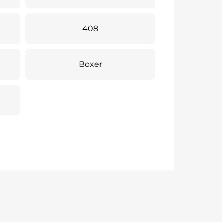
408
Boxer