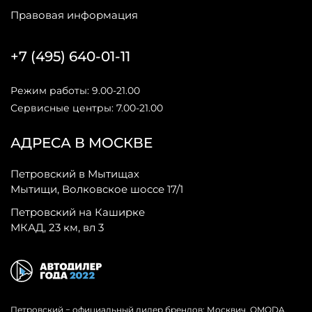
Правовая информация
+7 (495) 640-01-11
Режим работы: 9.00-21.00
Сервисные центры: 7.00-21.00
АДРЕСА В МОСКВЕ
Петровский в Мытищах
Мытищи, Волковское шоссе 17/1
Петровский на Каширке
МКАД, 23 км, вл 3
Петровский − официальный дилер брендов: Москвич, OMODA,