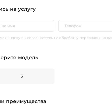
ись на услугу
ая кнопку вы соглашаетесь
на обработку персональных да
ерите модель
3
и преимущества