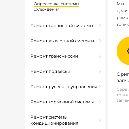
Мы за
Опрессовка системы
охлаждения
цели
ремо
толь
Ремонт топливной системы
Ремонт выхлопной системы
Ремонт трансмиссии
Ремонт подвески
Ориг
запч
Ремонт рулевого управления
Серви
тольк
запча
Ремонт тормозной системы
Ремонт системы
кондиционирования