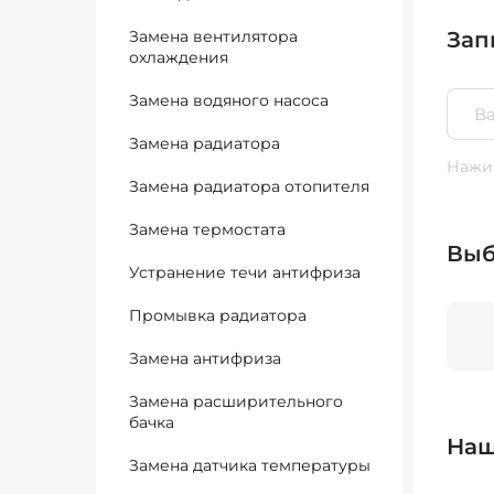
Замена вентилятора
Зап
охлаждения
Замена водяного насоса
Замена радиатора
Нажим
Замена радиатора отопителя
Замена термостата
Выб
Устранение течи антифриза
Промывка радиатора
Замена антифриза
Замена расширительного
бачка
Наш
Замена датчика температуры