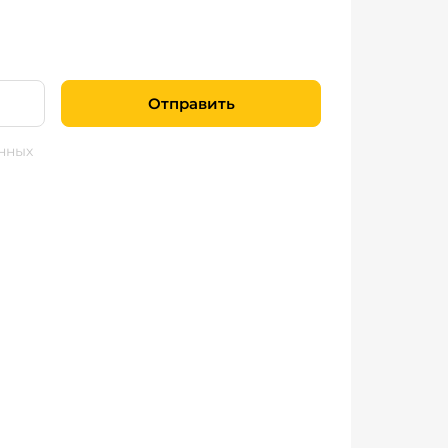
Отправить
нных