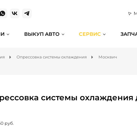
М
ИИ
ВЫКУП АВТО
СЕРВИС
ЗАПЧ
ния
Опрессовка системы охлаждения
Москвич
рессовка системы охлаждения 
50 руб.