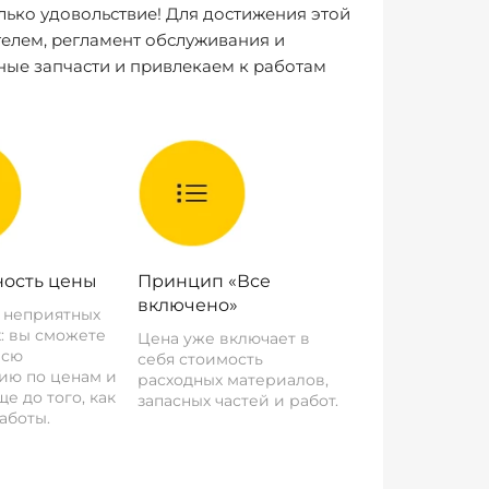
лько удовольствие! Для достижения этой
елем, регламент обслуживания и
ные запчасти и привлекаем к работам
ость цены
Принцип «Все
включено»
о неприятных
: вы сможете
Цена уже включает в
всю
себя стоимость
ию по ценам и
расходных материалов,
е до того, как
запасных частей и работ.
аботы.