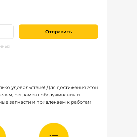
Отправить
нных
лько удовольствие! Для достижения этой
елем, регламент обслуживания и
ные запчасти и привлекаем к работам