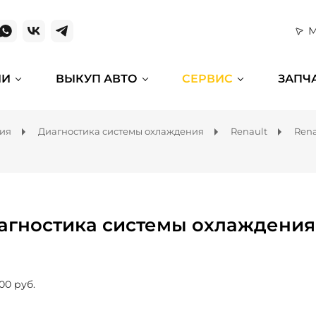
М
ИИ
ВЫКУП АВТО
СЕРВИС
ЗАПЧ
ния
Диагностика системы охлаждения
Renault
Rena
агностика системы охлаждения 
00 руб.