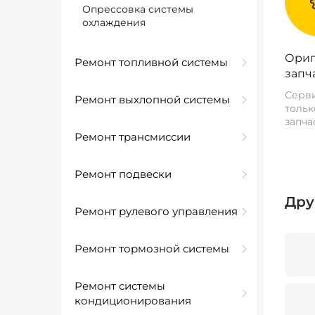
Опрессовка системы
охлаждения
Ориг
Ремонт топливной системы
запч
Серви
Ремонт выхлопной системы
тольк
запча
Ремонт трансмиссии
Ремонт подвески
Дру
Ремонт рулевого управления
Ремонт тормозной системы
Ремонт системы
кондиционирования