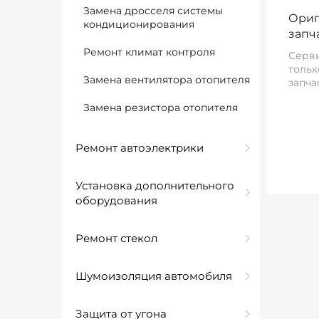
Замена дросселя системы
Ориг
кондиционирования
запч
Ремонт климат контроля
Серви
тольк
Замена вентилятора отопителя
запча
Замена резистора отопителя
Ремонт автоэлектрики
Установка дополнительного
оборудования
Ремонт стекол
Шумоизоляция автомобиля
Защита от угона