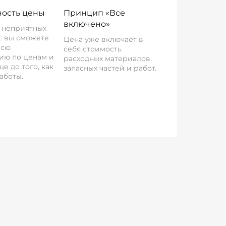
ость цены
Принцип «Все
включено»
о неприятных
: вы сможете
Цена уже включает в
всю
себя стоимость
ию по ценам и
расходных материалов,
е до того, как
запасных частей и работ.
аботы.