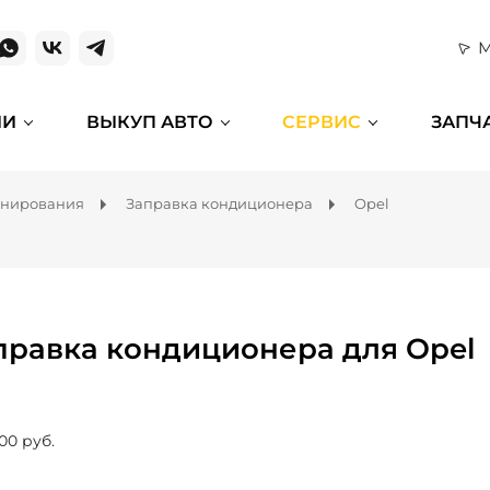
М
ИИ
ВЫКУП АВТО
СЕРВИС
ЗАПЧ
онирования
Заправка кондиционера
Opel
правка кондиционера для Opel
00 руб.