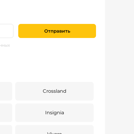
Отправить
нных
Crossland
Insignia