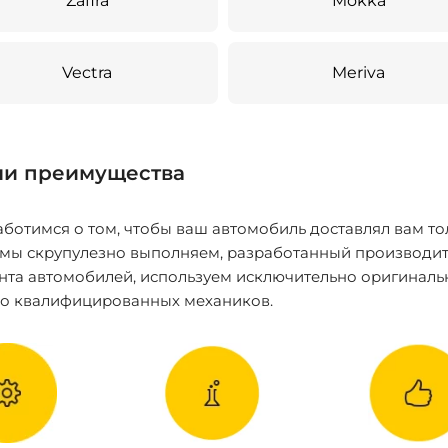
Zafira
Mokka
Vectra
Meriva
и преимущества
ботимся о том, чтобы ваш автомобиль доставлял вам то
 мы скрупулезно выполняем, разработанный производит
нта автомобилей, используем исключительно оригиналь
ко квалифицированных механиков.