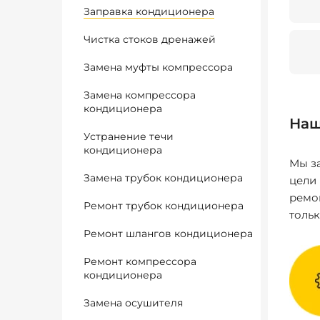
Заправка кондиционера
Чистка стоков дренажей
Замена муфты компрессора
Замена компрессора
кондиционера
Наш
Устранение течи
кондиционера
Мы за
Замена трубок кондиционера
цели
ремо
Ремонт трубок кондиционера
толь
Ремонт шлангов кондиционера
Ремонт компрессора
кондиционера
Замена осушителя