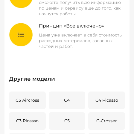
сможете получить всю информацию
по ценам и сервису еще до того, как
начнутся работы.
Принцип «Все включено»
Цена уже включает в себя стоимость
расходных материалов, запасных
частей и работ.
Другие модели
C5 Aircross
C4
C4 Picasso
C3 Picasso
C5
C-Crosser