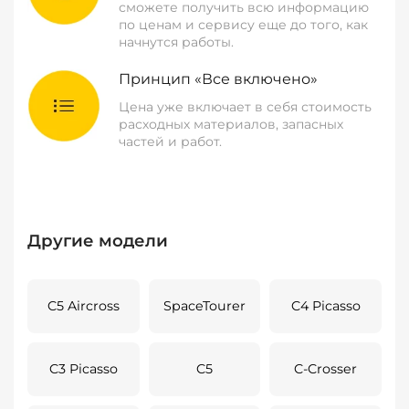
сможете получить всю информацию
по ценам и сервису еще до того, как
начнутся работы.
Принцип «Все включено»
Цена уже включает в себя стоимость
расходных материалов, запасных
частей и работ.
Другие модели
C5 Aircross
SpaceTourer
C4 Picasso
C3 Picasso
C5
C-Crosser