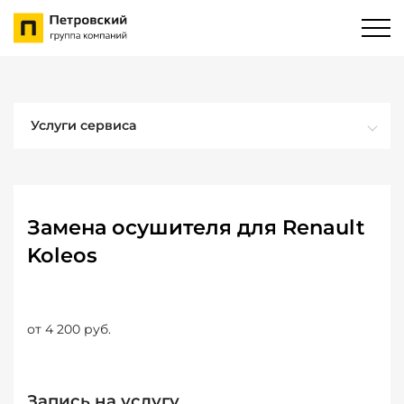
Услуги сервиса
Замена осушителя для Renault
Koleos
от 4 200 руб.
Запись на услугу