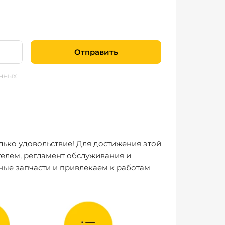
Отправить
нных
лько удовольствие! Для достижения этой
елем, регламент обслуживания и
ные запчасти и привлекаем к работам