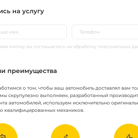
ись на услугу
ая кнопку вы соглашаетесь
на обработку персональных да
и преимущества
ботимся о том, чтобы ваш автомобиль доставлял вам то
 мы скрупулезно выполняем, разработанный производит
нта автомобилей, используем исключительно оригиналь
ко квалифицированных механиков.