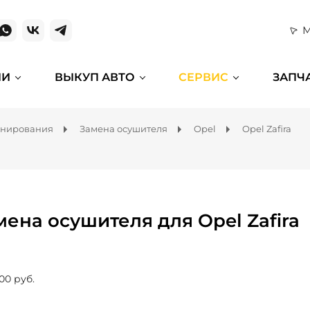
М
ИИ
ВЫКУП АВТО
СЕРВИС
ЗАПЧ
онирования
Замена осушителя
Opel
Opel Zafira
мена осушителя для Opel Zafira
00 руб.