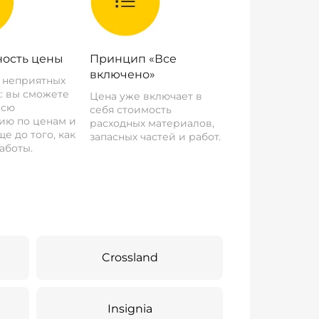
ость цены
Принцип «Все
включено»
о неприятных
: вы сможете
Цена уже включает в
всю
себя стоимость
ию по ценам и
расходных материалов,
е до того, как
запасных частей и работ.
аботы.
Crossland
Insignia