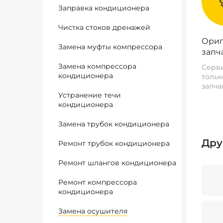
Заправка кондиционера
Чистка стоков дренажей
Ориг
Замена муфты компрессора
запч
Замена компрессора
Серви
кондиционера
тольк
запча
Устранение течи
кондиционера
Замена трубок кондиционера
Дру
Ремонт трубок кондиционера
Ремонт шлангов кондиционера
Ремонт компрессора
кондиционера
Замена осушителя