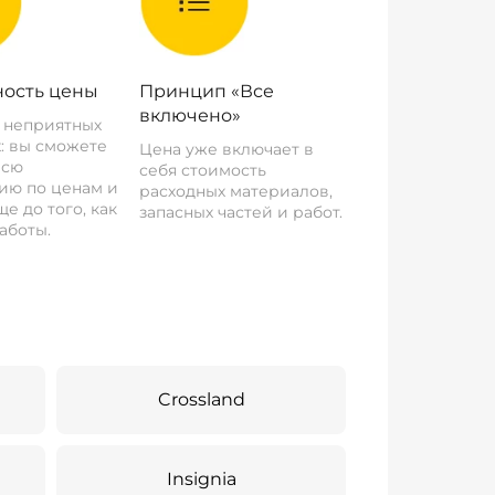
ость цены
Принцип «Все
включено»
о неприятных
: вы сможете
Цена уже включает в
всю
себя стоимость
ию по ценам и
расходных материалов,
е до того, как
запасных частей и работ.
аботы.
Crossland
Insignia