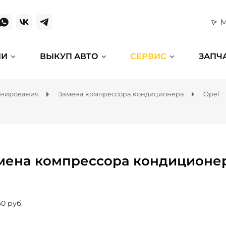
М
ИИ
ВЫКУП АВТО
СЕРВИС
ЗАПЧ
онирования
Замена компрессора кондиционера
Opel
мена компрессора кондиционера
50 руб.