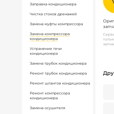
Заправка кондиционера
Чистка стоков дренажей
Ориг
Замена муфты компрессора
запч
Замена компрессора
Серви
кондиционера
тольк
запча
Устранение течи
кондиционера
Замена трубок кондиционера
Дру
Ремонт трубок кондиционера
Ремонт шлангов кондиционера
Ремонт компрессора
кондиционера
Замена осушителя