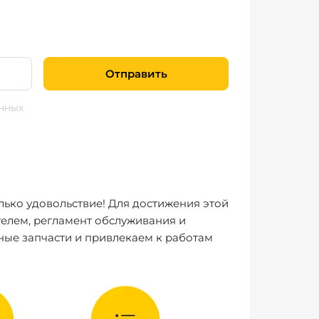
Отправить
нных
лько удовольствие! Для достижения этой
елем, регламент обслуживания и
ные запчасти и привлекаем к работам