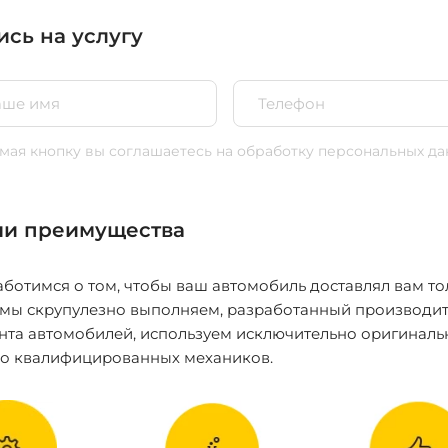
ись на услугу
ая кнопку вы соглашаетесь
на обработку персональных да
и преимущества
ботимся о том, чтобы ваш автомобиль доставлял вам то
 мы скрупулезно выполняем, разработанный производит
нта автомобилей, используем исключительно оригиналь
ко квалифицированных механиков.