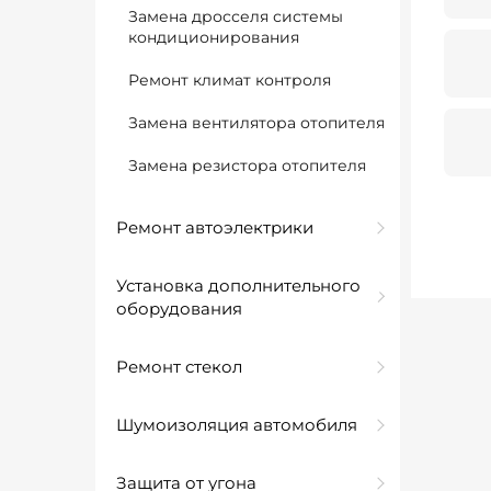
Замена дросселя системы
кондиционирования
Ремонт климат контроля
Замена вентилятора отопителя
Замена резистора отопителя
Ремонт автоэлектрики
Установка дополнительного
оборудования
Ремонт стекол
Шумоизоляция автомобиля
Защита от угона