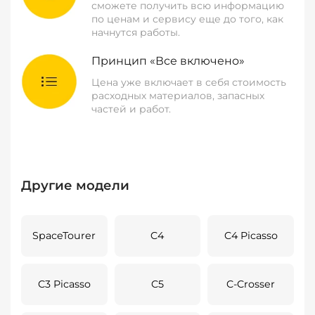
сможете получить всю информацию
по ценам и сервису еще до того, как
начнутся работы.
Принцип «Все включено»
Цена уже включает в себя стоимость
расходных материалов, запасных
частей и работ.
Другие модели
SpaceTourer
C4
C4 Picasso
C3 Picasso
C5
C-Crosser