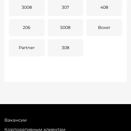
3008
307
408
206
5008
Boxer
Partner
308
Вакансии
Корпоративным клиентам