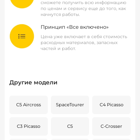
сможете получить всю информацию
по ценам и сервису еще до того, как
начнутся работы.
Принцип «Все включено»
Цена уже включает в себя стоимость
расходных материалов, запасных
частей и работ.
Другие модели
C5 Aircross
SpaceTourer
C4 Picasso
C3 Picasso
C5
C-Crosser