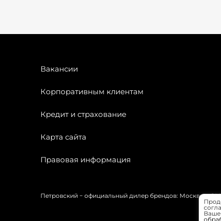
Вакансии
Корпоративным клиентам
Кредит и страхование
Карта сайта
Правовая информация
Петровский − официальный дилер брендов: Москвич, OMODA
Прод
согла
Вашей
обра