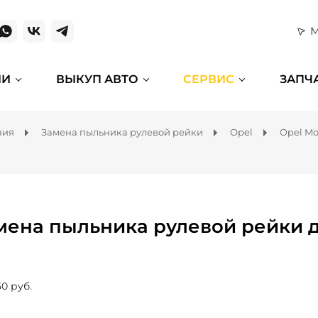
М
ИИ
ВЫКУП АВТО
СЕРВИС
ЗАПЧ
ния
Замена пыльника рулевой рейки
Opel
Opel M
мена пыльника рулевой рейки 
50 руб.