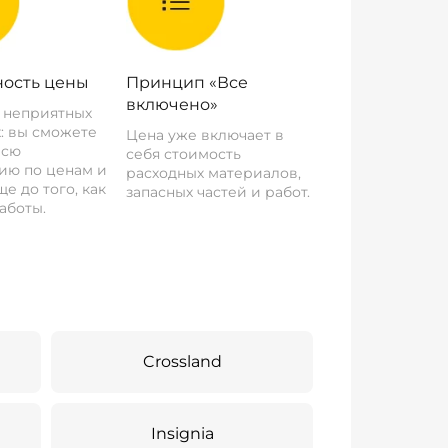
ость цены
Принцип «Все
включено»
о неприятных
: вы сможете
Цена уже включает в
всю
себя стоимость
ию по ценам и
расходных материалов,
е до того, как
запасных частей и работ.
аботы.
Crossland
Insignia