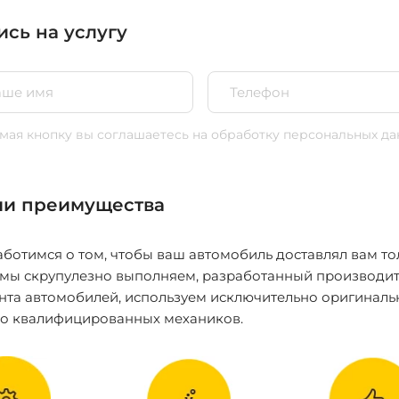
ись на услугу
ая кнопку вы соглашаетесь
на обработку персональных да
и преимущества
ботимся о том, чтобы ваш автомобиль доставлял вам то
 мы скрупулезно выполняем, разработанный производит
нта автомобилей, используем исключительно оригиналь
ко квалифицированных механиков.