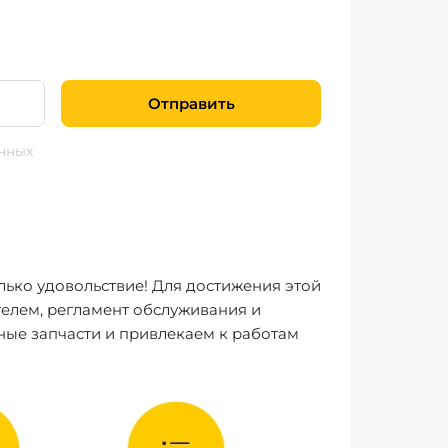
Отправить
нных
лько удовольствие! Для достижения этой
елем, регламент обслуживания и
ные запчасти и привлекаем к работам