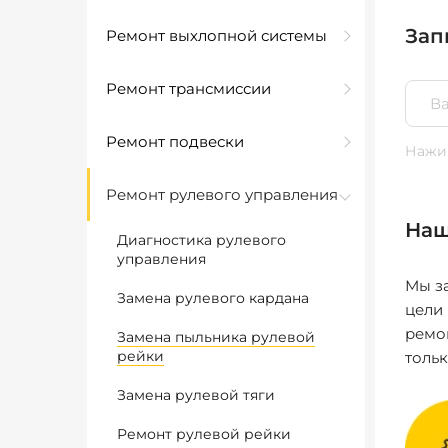
Зап
Ремонт выхлопной системы
Ремонт трансмиссии
Ремонт подвески
Нажим
Ремонт рулевого управления
Наш
Диагностика рулевого
управления
Мы за
Замена рулевого кардана
цели
ремо
Замена пыльника рулевой
рейки
толь
Замена рулевой тяги
Ремонт рулевой рейки