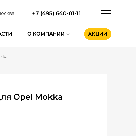
+7 (495) 640-01-11
осква
АСТИ
О КОМПАНИИ
АКЦИИ
okka
для Opel Mokka