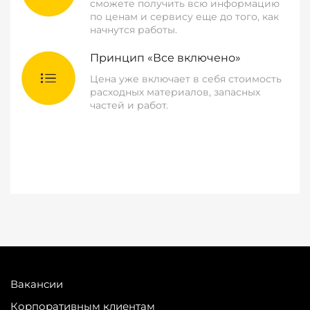
сможете получить всю информацию
по ценам и сервису еще до того, как
начнутся работы.
Принцип «Все включено»
Цена уже включает в себя стоимость
расходных материалов, запасных
частей и работ.
Вакансии
Корпоративным клиентам