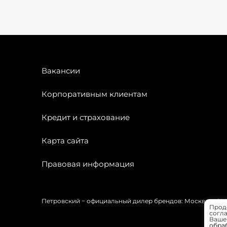
Вакансии
Корпоративным клиентам
Кредит и страхование
Карта сайта
Правовая информация
Петровский − официальный дилер брендов: Москвич, OMODA
Прод
согла
Вашей
обра