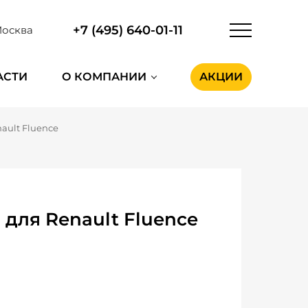
+7 (495) 640-01-11
осква
АСТИ
О КОМПАНИИ
АКЦИИ
ault Fluence
для Renault Fluence