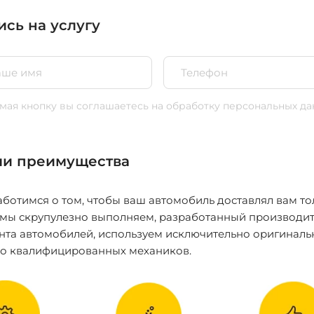
ись на услугу
ая кнопку вы соглашаетесь
на обработку персональных да
и преимущества
ботимся о том, чтобы ваш автомобиль доставлял вам то
 мы скрупулезно выполняем, разработанный производит
нта автомобилей, используем исключительно оригиналь
ко квалифицированных механиков.