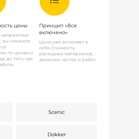
ость цены
Принцип «Все
включено»
о неприятных
: вы сможете
Цена уже включает в
всю
себя стоимость
ию по ценам и
расходных материалов,
е до того, как
запасных частей и работ.
аботы.
Scenic
Dokker