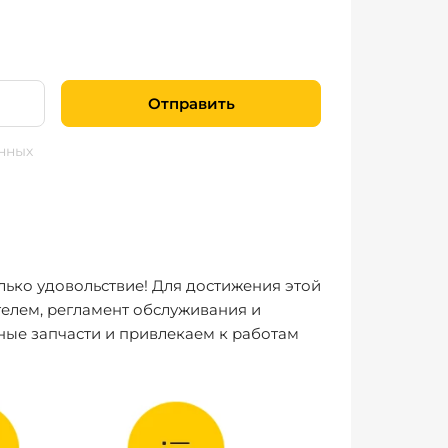
Отправить
нных
лько удовольствие! Для достижения этой
елем, регламент обслуживания и
ные запчасти и привлекаем к работам