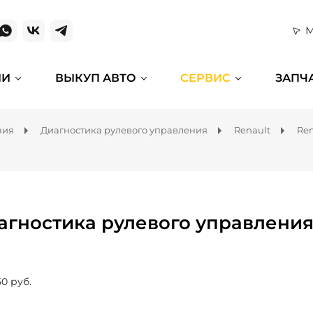
М
ИИ
ВЫКУП АВТО
СЕРВИС
ЗАПЧ
ния
Диагностика рулевого управления
Renault
Ren
агностика рулевого управления 
50 руб.