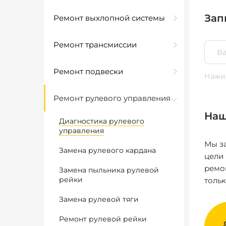
Зап
Ремонт выхлопной системы
Ремонт трансмиссии
Ремонт подвески
Нажим
Ремонт рулевого управления
Наш
Диагностика рулевого
управления
Мы за
Замена рулевого кардана
цели
ремо
Замена пыльника рулевой
рейки
толь
Замена рулевой тяги
Ремонт рулевой рейки