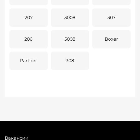
207
3008
307
206
5008
Boxer
Partner
308
Вакансии