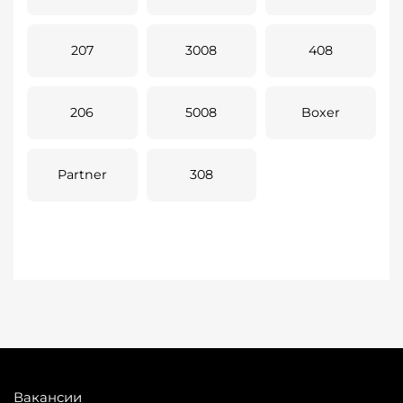
207
3008
408
206
5008
Boxer
Partner
308
Вакансии