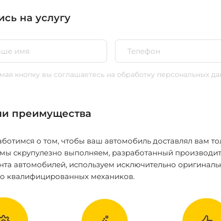
ись на услугу
ая кнопку вы соглашаетесь
на обработку персональных да
и преимущества
ботимся о том, чтобы ваш автомобиль доставлял вам то
 мы скрупулезно выполняем, разработанный производит
нта автомобилей, используем исключительно оригиналь
ко квалифицированных механиков.