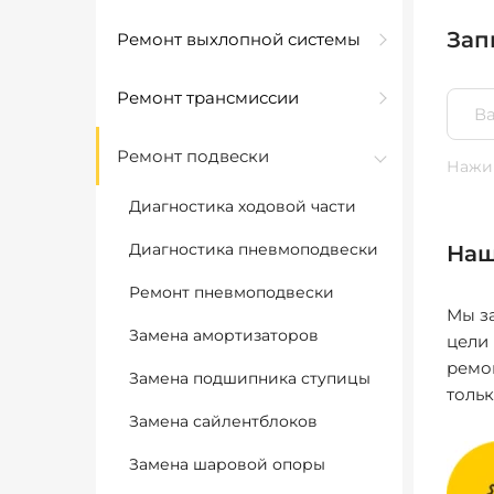
Зап
Ремонт выхлопной системы
Ремонт трансмиссии
Ремонт подвески
Нажим
Диагностика ходовой части
Диагностика пневмоподвески
Наш
Ремонт пневмоподвески
Мы за
Замена амортизаторов
цели
ремо
Замена подшипника ступицы
толь
Замена сайлентблоков
Замена шаровой опоры