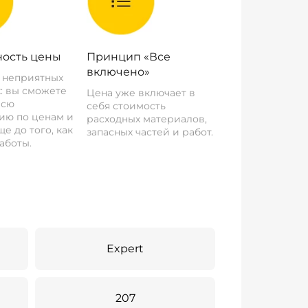
ость цены
Принцип «Все
включено»
о неприятных
: вы сможете
Цена уже включает в
всю
себя стоимость
ию по ценам и
расходных материалов,
е до того, как
запасных частей и работ.
аботы.
Expert
207