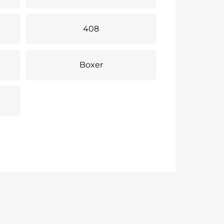
408
Boxer