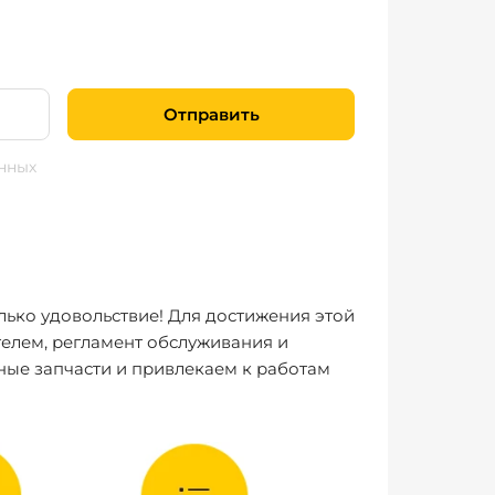
Отправить
нных
лько удовольствие! Для достижения этой
елем, регламент обслуживания и
ные запчасти и привлекаем к работам