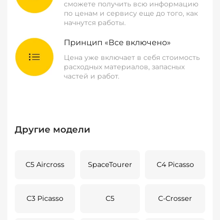
сможете получить всю информацию
по ценам и сервису еще до того, как
начнутся работы.
Принцип «Все включено»
Цена уже включает в себя стоимость
расходных материалов, запасных
частей и работ.
Другие модели
C5 Aircross
SpaceTourer
C4 Picasso
C3 Picasso
C5
C-Crosser