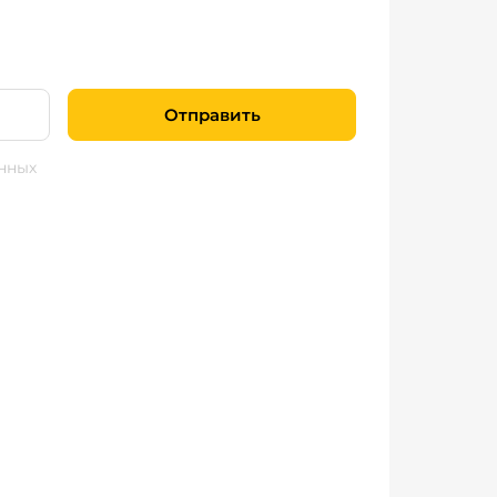
Отправить
нных