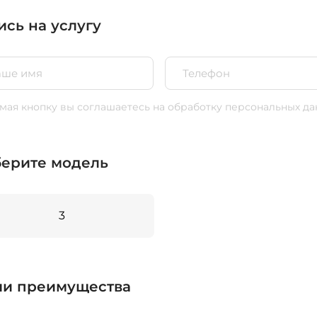
ись на услугу
ая кнопку вы соглашаетесь
на обработку персональных да
ерите модель
3
и преимущества