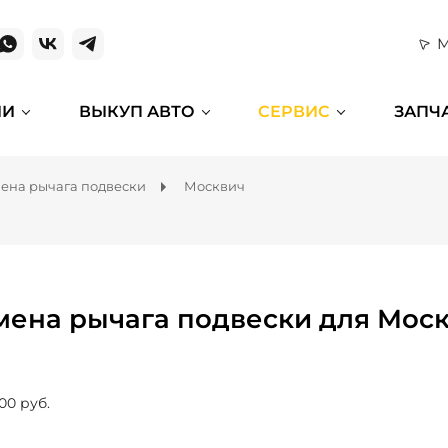
М
ИИ
ВЫКУП АВТО
СЕРВИС
ЗАПЧ
ена рычага подвески
Москвич
мена рычага подвески для Мос
00 руб.