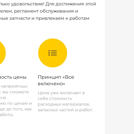
лько удовольствие! Для достижения этой
елем, регламент обслуживания и
ные запчасти и привлекаем к работам
ость цены
Принцип «Все
включено»
о неприятных
: вы сможете
Цена уже включает в
всю
себя стоимость
ию по ценам и
расходных материалов,
е до того, как
запасных частей и работ.
аботы.