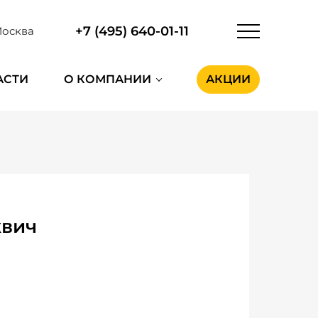
+7 (495) 640-01-11
осква
АСТИ
О КОМПАНИИ
АКЦИИ
квич