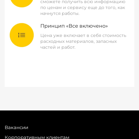
сможете получить всю информацию
по ценам и сервису еще до того, как
начнутся работы.
Принцип «Все включено»
Цена уже включает в себя стоимость
расходных материалов, запасных
частей и работ.
Вакансии
Корпоративным клиентам