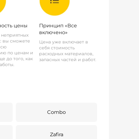
ость цены
Принцип «Все
включено»
о неприятных
: вы сможете
Цена уже включает в
всю
себя стоимость
ию по ценам и
расходных материалов,
е до того, как
запасных частей и работ.
аботы.
Combo
Zafira