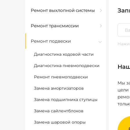
Зап
Ремонт выхлопной системы
Ремонт трансмиссии
Ремонт подвески
Нажим
Диагностика ходовой части
Диагностика пневмоподвески
Наш
Ремонт пневмоподвески
Мы за
Замена амортизаторов
цели
ремо
Замена подшипника ступицы
толь
Замена сайлентблоков
Замена шаровой опоры