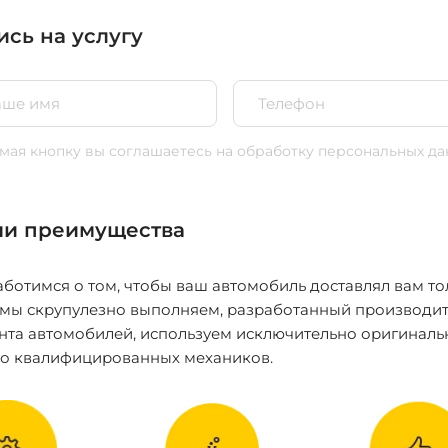
ись на услугу
ая кнопку вы соглашаетесь
на обработку персональных да
и преимущества
ботимся о том, чтобы ваш автомобиль доставлял вам то
 мы скрупулезно выполняем, разработанный производит
нта автомобилей, используем исключительно оригиналь
ко квалифицированных механиков.