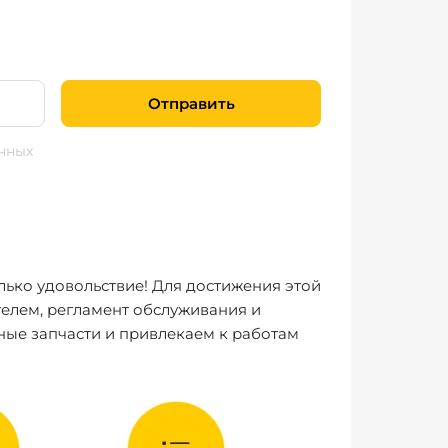
Отправить
нных
лько удовольствие! Для достижения этой
елем, регламент обслуживания и
ные запчасти и привлекаем к работам