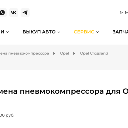
М
ИИ
ВЫКУП АВТО
СЕРВИС
ЗАПЧ
ена пневмокомпрессора
Opel
Opel Crossland
мена пневмокомпрессора для Op
00 руб.