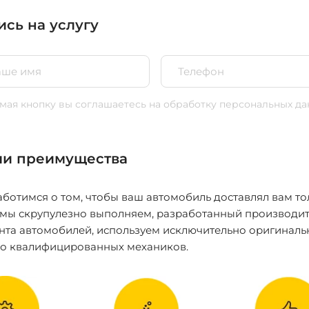
ись на услугу
ая кнопку вы соглашаетесь
на обработку персональных да
и преимущества
ботимся о том, чтобы ваш автомобиль доставлял вам то
 мы скрупулезно выполняем, разработанный производит
нта автомобилей, используем исключительно оригиналь
ко квалифицированных механиков.