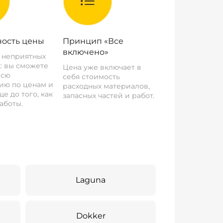
ость цены
Принцип «Все
включено»
о неприятных
: вы сможете
Цена уже включает в
всю
себя стоимость
ию по ценам и
расходных материалов,
е до того, как
запасных частей и работ.
аботы.
Laguna
Dokker