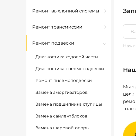
Зап
Ремонт выхлопной системы
Ремонт трансмиссии
Ремонт подвески
Нажим
Диагностика ходовой части
Диагностика пневмоподвески
Наш
Ремонт пневмоподвески
Мы за
Замена амортизаторов
цели
ремо
Замена подшипника ступицы
толь
Замена сайлентблоков
Замена шаровой опоры