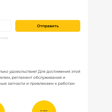
Отправить
нных
лько удовольствие! Для достижения этой
елем, регламент обслуживания и
ные запчасти и привлекаем к работам