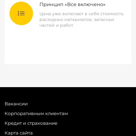
Принцип «Все включено»
Цена уже включает в себя стоимость
расходных материалов, запасных
частей и работ.
Вакансии
Корпоративным клиентам
Кредит и страхование
Карта сайта