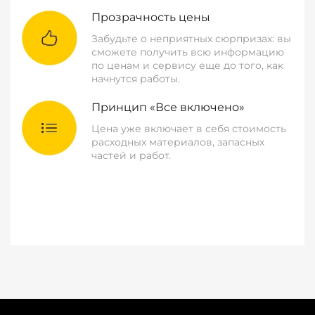
Прозрачность цены
Забудьте о неприятных сюрпризах: вы
сможете получить всю информацию
по ценам и сервису еще до того, как
начнутся работы.
Принцип «Все включено»
Цена уже включает в себя стоимость
расходных материалов, запасных
частей и работ.