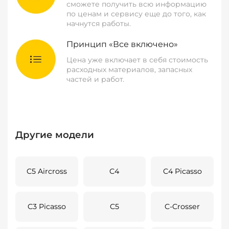
сможете получить всю информацию
по ценам и сервису еще до того, как
начнутся работы.
Принцип «Все включено»
Цена уже включает в себя стоимость
расходных материалов, запасных
частей и работ.
Другие модели
C5 Aircross
C4
C4 Picasso
C3 Picasso
C5
C-Crosser