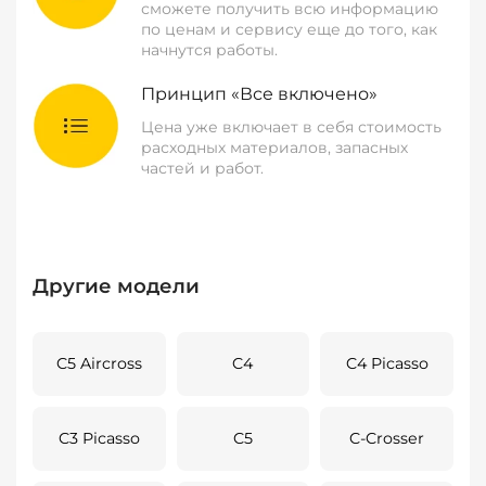
сможете получить всю информацию
по ценам и сервису еще до того, как
начнутся работы.
Принцип «Все включено»
Цена уже включает в себя стоимость
расходных материалов, запасных
частей и работ.
Другие модели
C5 Aircross
C4
C4 Picasso
C3 Picasso
C5
C-Crosser