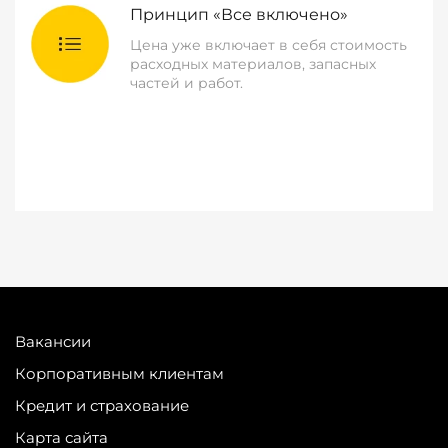
Принцип «Все включено»
Цена уже включает в себя стоимость
расходных материалов, запасных
частей и работ.
Вакансии
Корпоративным клиентам
Кредит и страхование
Карта сайта